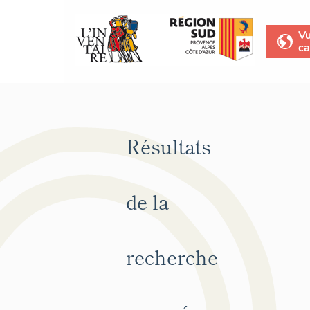
V
ca
Résultats
de la
recherche