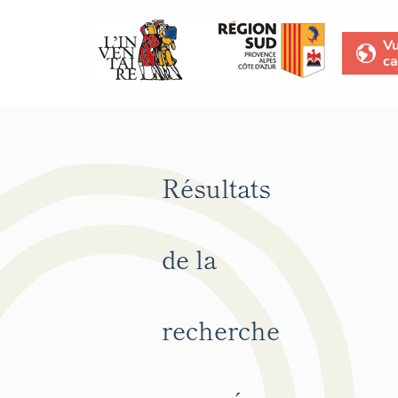
V
ca
Résultats
de la
recherche