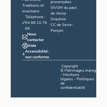
provençales
Traditions et
SIVOM du pays
Inventaire
de Vence
Téléphone :
Dracénie
04 88 10 76
CC de Serre-
66
Ponçon
Nous
contacter
Aide
Accessibilité :
non conforme
Copyright
©
Patrimages.maregionsud
-
Mentions
légales
-
Politiques
de
confidentialité