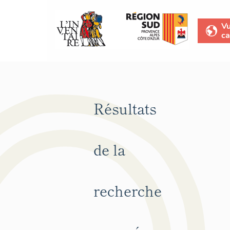
V
ca
Résultats
de la
recherche