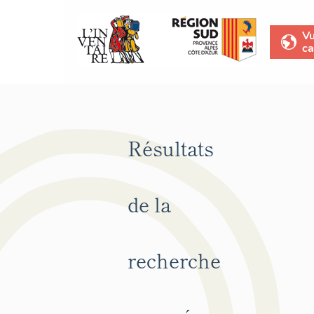
V
ca
Résultats
de la
recherche