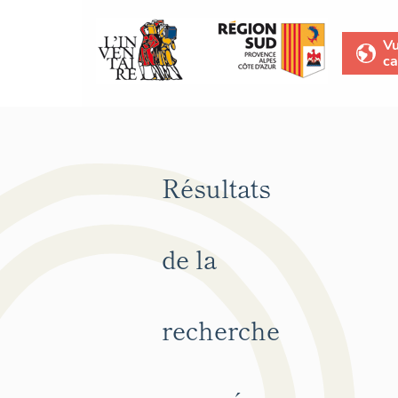
V
ca
Résultats
de la
recherche