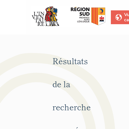
V
ca
Résultats
de la
recherche