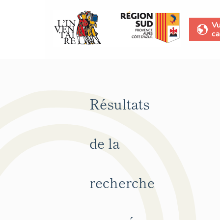
V
ca
Résultats
de la
recherche