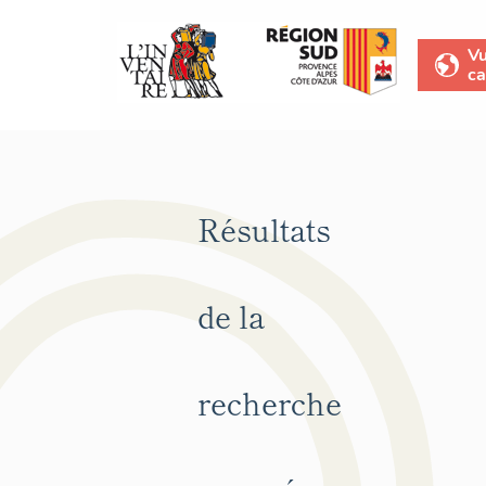
V
ca
Résultats
de la
recherche