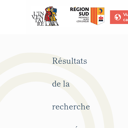
V
ca
Résultats
de la
recherche