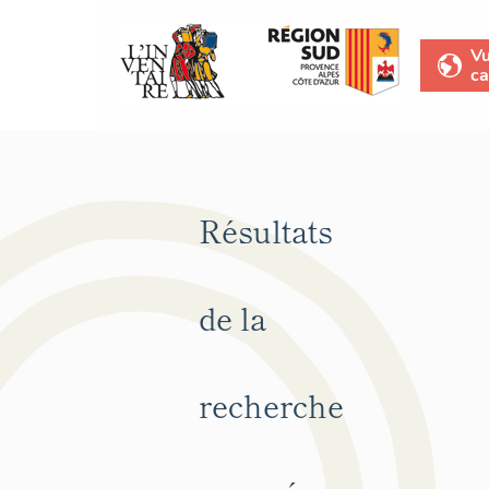
V
ca
Résultats
de la
recherche