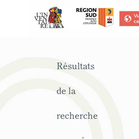
V
ca
Résultats
de la
recherche