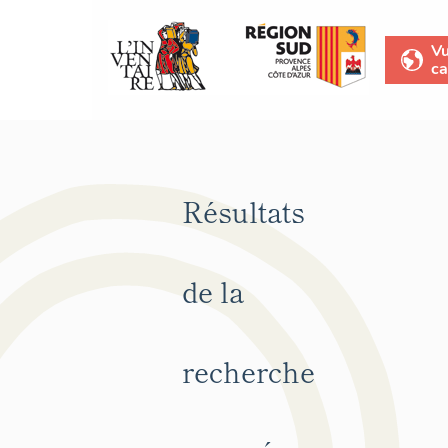
V
ca
Résultats
de la
recherche