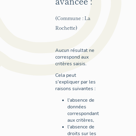
avancée :
(Commune : La
Rochette)
Aucun résultat ne
correspond aux
critères saisis.
Cela peut
s'expliquer par les
raisons suivantes :
l'absence de
données
correspondant
aux critères,
l'absence de
droits sur les