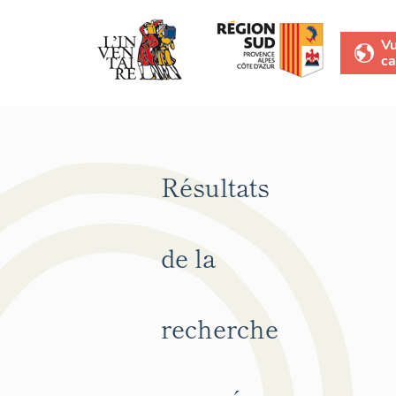
V
ca
Résultats
de la
recherche