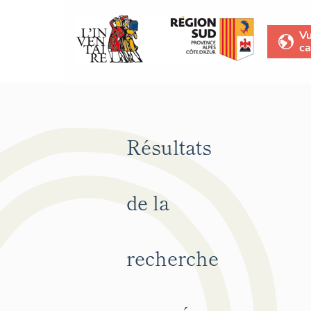
V
ca
Résultats
de la
recherche