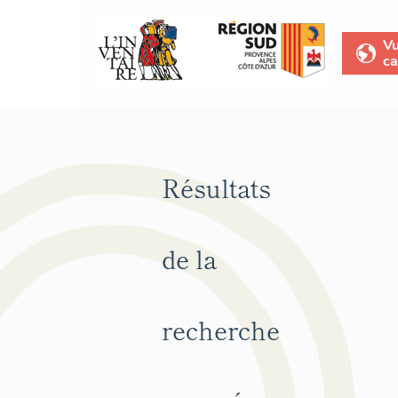
V
ca
Résultats
de la
recherche