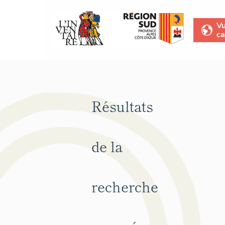
V
ca
Résultats
de la
recherche