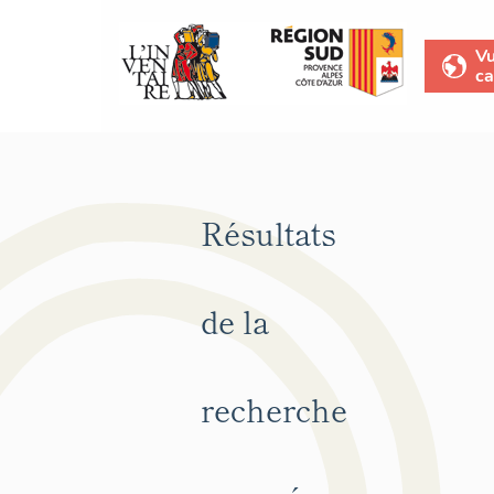
V
ca
Résultats
de la
recherche