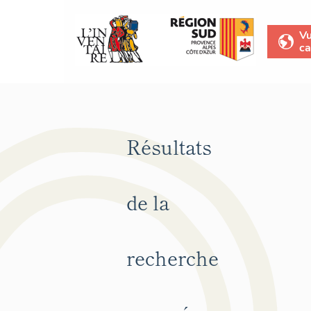
V
ca
Résultats
de la
recherche