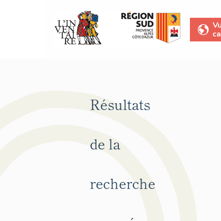
V
ca
Résultats
de la
recherche