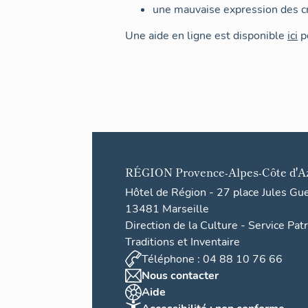
une mauvaise expression des cr
Une aide en ligne est disponible
ici
po
RÉGION
Provence-Alpes-Côte d'A
Hôtel de Région - 27 place Jules Gu
13481 Marseille
Direction de la Culture - Service Pat
Traditions et Inventaire
Téléphone : 04 88 10 76 66
Nous contacter
Aide