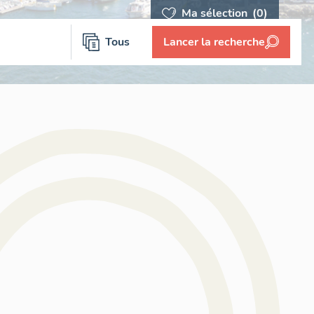
Ma sélection
(0)
Tous
Lancer la recherche