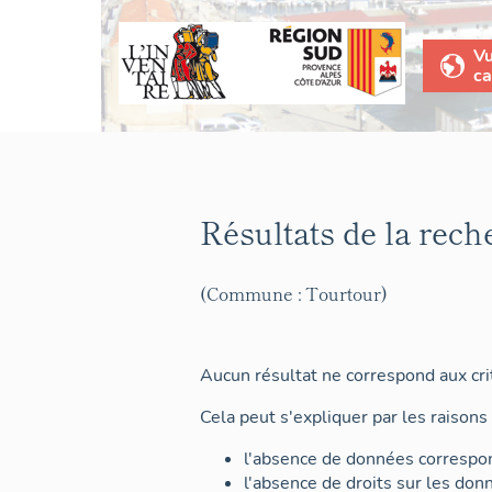
V
ca
Résultats de la rech
(Commune : Tourtour)
Aucun résultat ne correspond aux crit
Cela peut s'expliquer par les raisons 
l'absence de données correspon
l'absence de droits sur les don