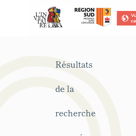
V
ca
Résultats
de la
recherche