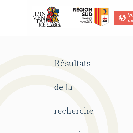
V
ca
Résultats
de la
recherche