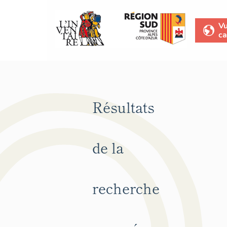
V
ca
Résultats
de la
recherche