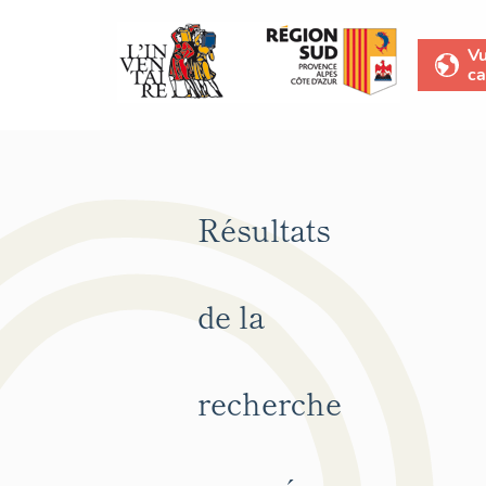
V
ca
Résultats
de la
recherche