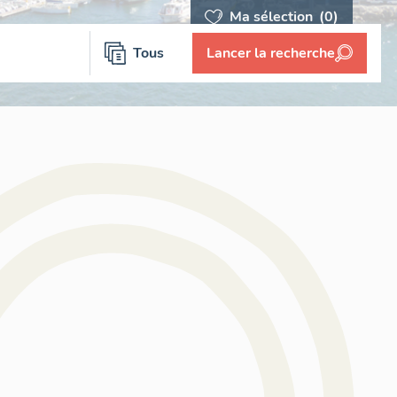
Ma sélection
(0)
Tous
Lancer la recherche