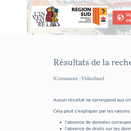
V
ca
Résultats de la rech
(Commune : Vidauban)
Aucun résultat ne correspond aux crit
Cela peut s'expliquer par les raisons 
l'absence de données correspon
l'absence de droits sur les don