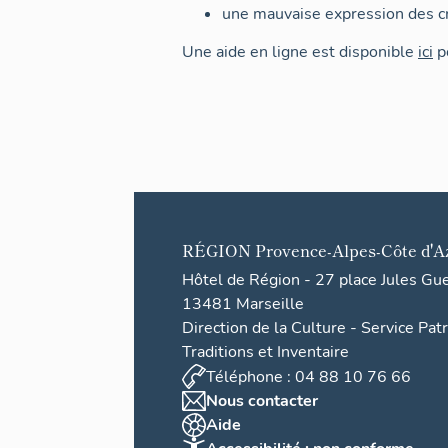
une mauvaise expression des cr
Une aide en ligne est disponible
ici
po
RÉGION
Provence-Alpes-Côte d'A
Hôtel de Région - 27 place Jules Gu
13481 Marseille
Direction de la Culture - Service Pat
Traditions et Inventaire
Téléphone : 04 88 10 76 66
Nous contacter
Aide