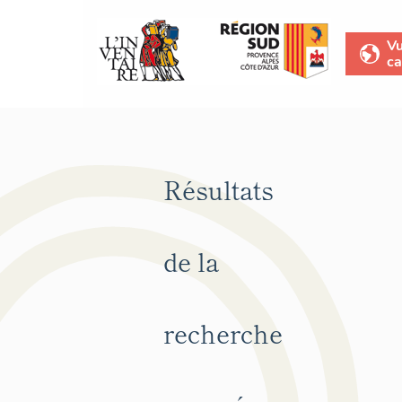
V
ca
Résultats
de la
recherche