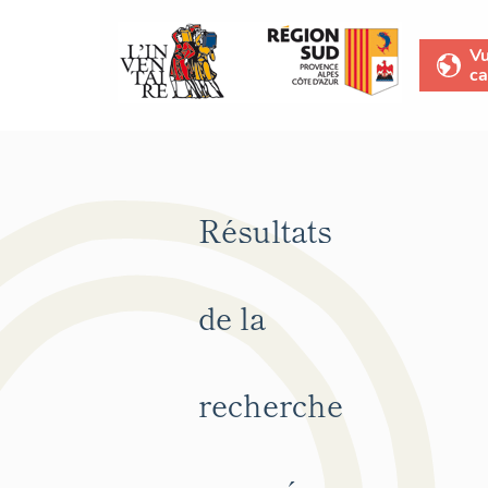
V
ca
Résultats
de la
recherche