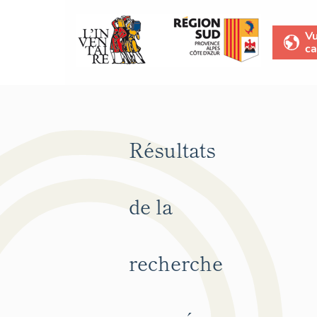
V
ca
Résultats
de la
recherche