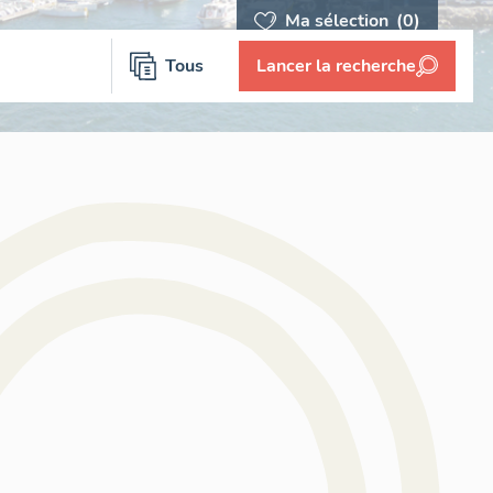
Ma sélection
(0)
Tous
Lancer la recherche