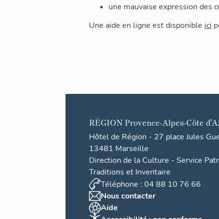
une mauvaise expression des cr
Une aide en ligne est disponible
ici
po
RÉGION
Provence-Alpes-Côte d'A
Hôtel de Région - 27 place Jules Gu
13481 Marseille
Direction de la Culture - Service Pat
Traditions et Inventaire
Téléphone : 04 88 10 76 66
Nous contacter
Aide