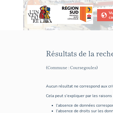
V
ca
Résultats de la rech
(Commune : Coursegoules)
Aucun résultat ne correspond aux crit
Cela peut s'expliquer par les raisons 
l'absence de données correspon
l'absence de droits sur les don