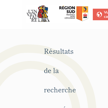
V
ca
Résultats
de la
recherche