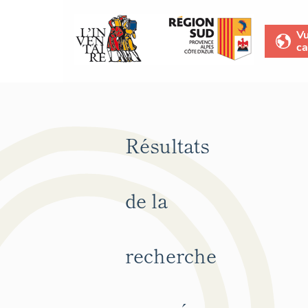
V
ca
Résultats
de la
recherche