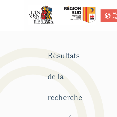
V
ca
Résultats
de la
recherche