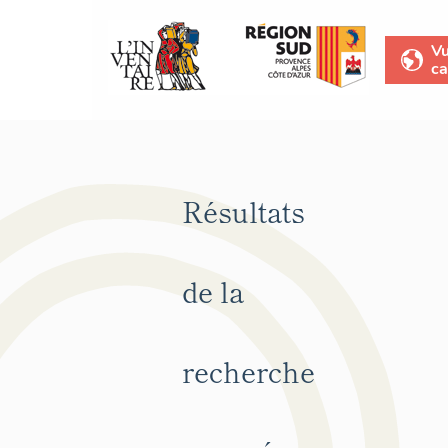
V
ca
Résultats
de la
recherche