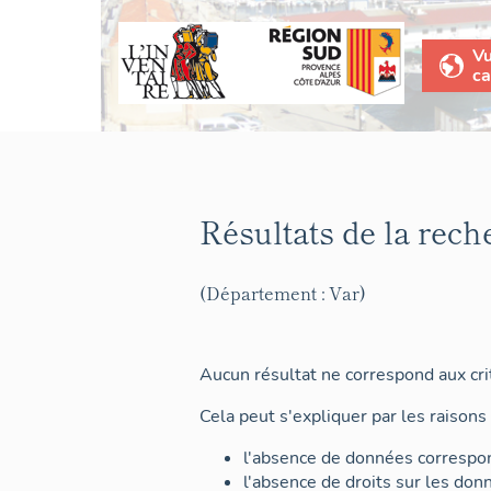
V
ca
Résultats de la rech
(Département : Var)
Aucun résultat ne correspond aux crit
Cela peut s'expliquer par les raisons 
l'absence de données correspon
l'absence de droits sur les don