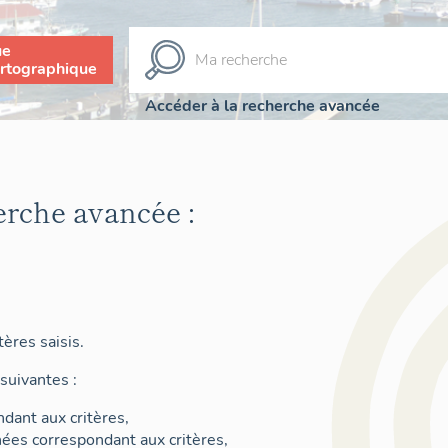
ue
rtographique
Accéder à la recherche avancée
erche avancée :
ères saisis.
suivantes :
dant aux critères,
nées correspondant aux critères,