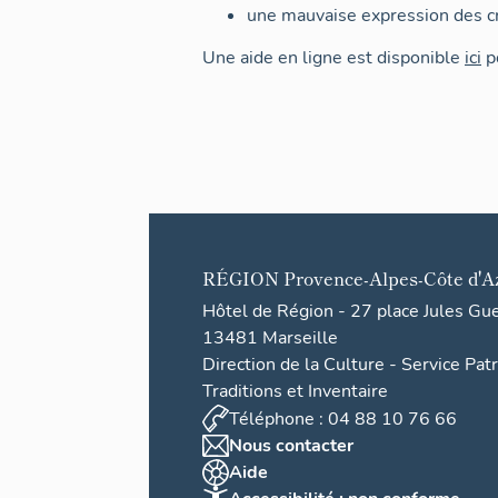
une mauvaise expression des cr
Une aide en ligne est disponible
ici
po
RÉGION
Provence-Alpes-Côte d'A
Hôtel de Région - 27 place Jules Gu
13481 Marseille
Direction de la Culture - Service Pat
Traditions et Inventaire
Téléphone : 04 88 10 76 66
Nous contacter
Aide