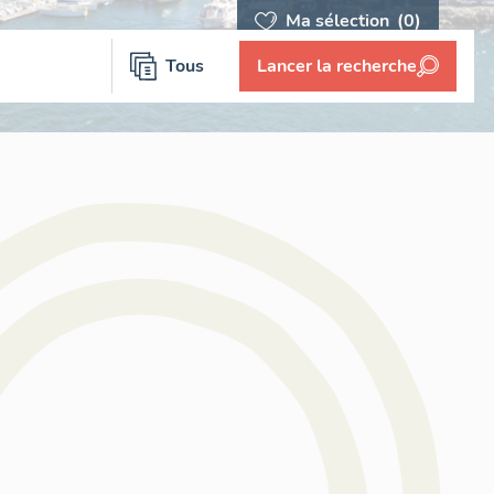
Ma sélection
(0)
Tous
Lancer la recherche