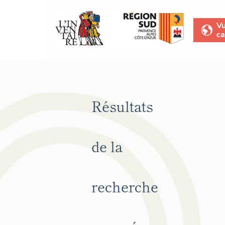
V
ca
Résultats
de la
recherche