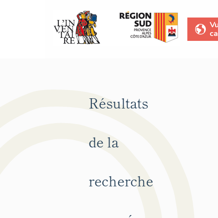
V
ca
Résultats
de la
recherche