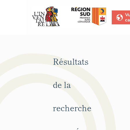
V
ca
Résultats
de la
recherche