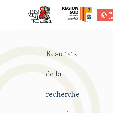
V
ca
Résultats
de la
recherche