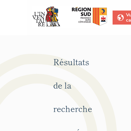
V
ca
Résultats
de la
recherche