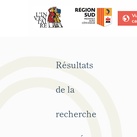
V
ca
Résultats
de la
recherche