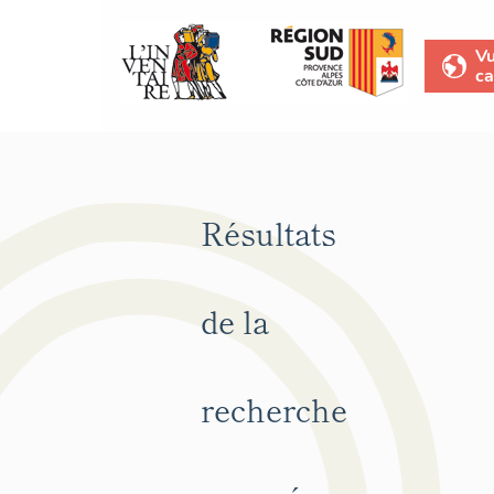
V
ca
Résultats
de la
recherche