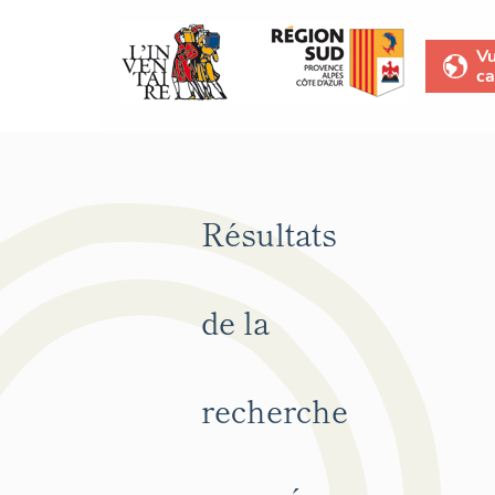
V
ca
Résultats
de la
recherche