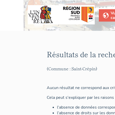
V
ca
Résultats de la rech
(Commune : Saint-Crépin)
Aucun résultat ne correspond aux crit
Cela peut s'expliquer par les raisons 
l'absence de données correspon
l'absence de droits sur les don