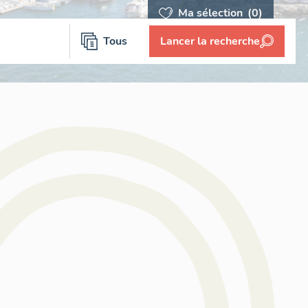
Ma sélection
(0)
Tous
Lancer la recherche