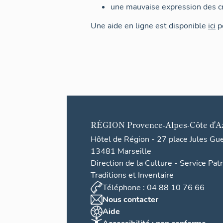
une mauvaise expression des cr
Une aide en ligne est disponible
ici
po
RÉGION
Provence-Alpes-Côte d'A
Hôtel de Région - 27 place Jules Gu
13481 Marseille
Direction de la Culture - Service Pat
Traditions et Inventaire
Téléphone : 04 88 10 76 66
Nous contacter
Aide