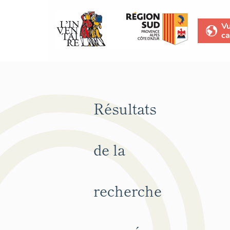
V
ca
Résultats
de la
recherche