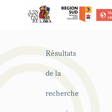
V
ca
Résultats
de la
recherche