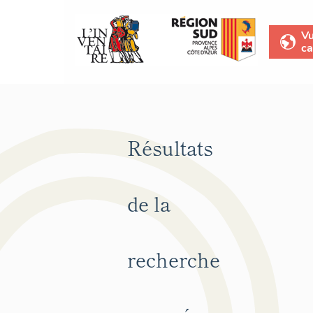
V
ca
Résultats
de la
recherche