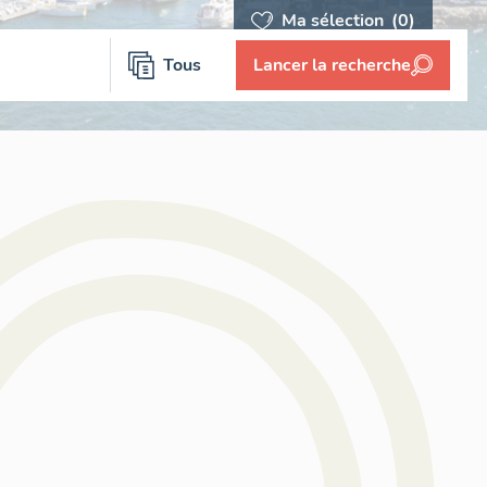
Ma sélection
(0)
Tous
Lancer la recherche