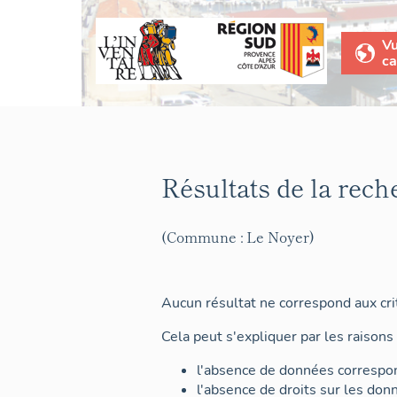
V
ca
Résultats de la rech
(Commune : Le Noyer)
Aucun résultat ne correspond aux crit
Cela peut s'expliquer par les raisons 
l'absence de données correspon
l'absence de droits sur les don