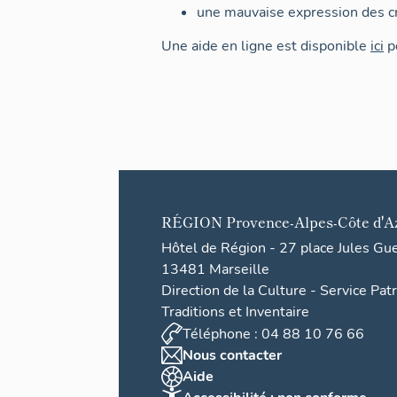
une mauvaise expression des cr
Une aide en ligne est disponible
ici
po
RÉGION
Provence-Alpes-Côte d'A
Hôtel de Région - 27 place Jules Gu
13481 Marseille
Direction de la Culture - Service Pat
Traditions et Inventaire
Téléphone : 04 88 10 76 66
Nous contacter
Aide