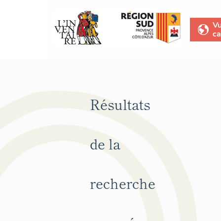
V
ca
Résultats
de la
recherche