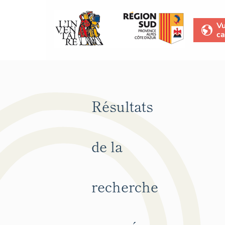
V
ca
Résultats
de la
recherche