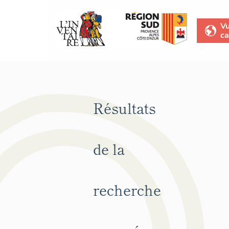
V
ca
Résultats
de la
recherche